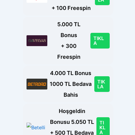
+ 100 Freespin
5.000 TL
Bonus
TIKL
A
+ 300
Freespin
4.000 TL Bonus
TIK
1000 TL Bedava
LA
Bahis
Hoşgeldin
Bonusu 5.050 TL
TI
KL
A
+ 500 TL Bedava