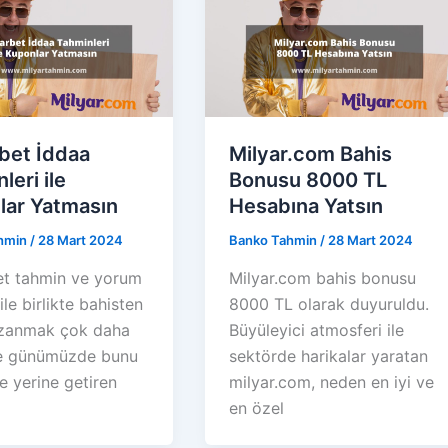
bet İddaa
Milyar.com Bahis
leri ile
Bonusu 8000 TL
lar Yatmasın
Hesabına Yatsın
hmin
/
28 Mart 2024
Banko Tahmin
/
28 Mart 2024
et tahmin ve yorum
Milyar.com bahis bonusu
ile birlikte bahisten
8000 TL olarak duyuruldu.
zanmak çok daha
Büyüleyici atmosferi ile
e günümüzde bunu
sektörde harikalar yaratan
e yerine getiren
milyar.com, neden en iyi ve
en özel