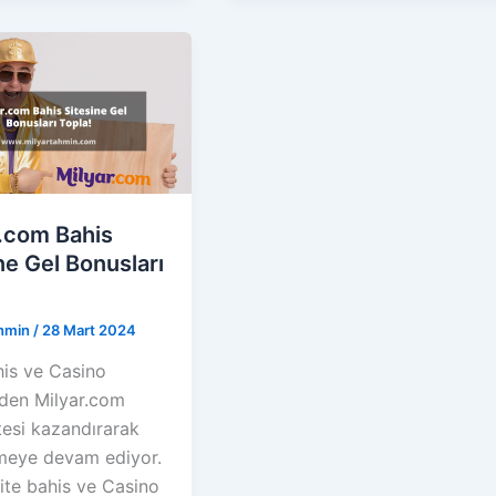
.com Bahis
ne Gel Bonusları
hmin
/
28 Mart 2024
his ve Casino
nden Milyar.com
tesi kazandırarak
kmeye devam ediyor.
ite bahis ve Casino