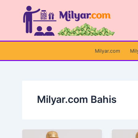
İçeriğe
atla
Milyar.com
Mil
Milyar.com Bahis