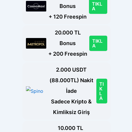
TIKL
Bonus
A
+ 120 Freespin
20.000 TL
TIKL
Bonus
A
+ 200 Freespin
2.000 USDT
(88.000TL) Nakit
TI
K
İade
L
A
Sadece Kripto &
Kimliksiz Giriş
10.000 TL