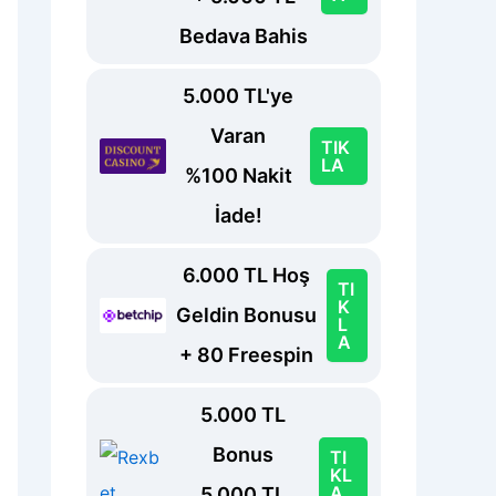
Bedava Bahis
5.000 TL'ye
Varan
TIK
LA
%100 Nakit
İade!
6.000 TL Hoş
TI
K
Geldin Bonusu
L
A
+ 80 Freespin
5.000 TL
Bonus
TI
KL
A
5.000 TL