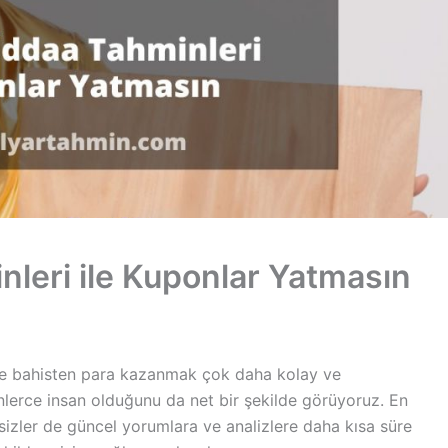
nleri ile Kuponlar Yatmasın
kte bahisten para kazanmak çok daha kolay ve
lerce insan olduğunu da net bir şekilde görüyoruz. En
e sizler de güncel yorumlara ve analizlere daha kısa süre