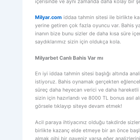
içerisinde ve aynı zamanda daha kolay bir şe
Milyar.com
iddaa tahmin sitesi ile birlikte
yerine getiren çok fazla oyuncu var. Bahis 
inanın bize bunu sizler de daha kısa süre içe
saydıklarımız sizin için oldukça kola.
Milyarbet Canlı Bahis Var mı
En iyi iddaa tahmin sitesi başlığı altında an
istiyoruz. Bahis oynamak gerçekten eğlence
süreç daha heyecan verici ve daha hareketli 
sizin için hazırlandı ve 8000 TL bonus asıl a
görsele tıklayıp siteye devam etmek!
Acil paraya ihtiyacınız olduğu takdirde sizle
birlikte kazanç elde etmeye bir an önce başlay
almak gibi bir gayeniz varsa eğer analizler